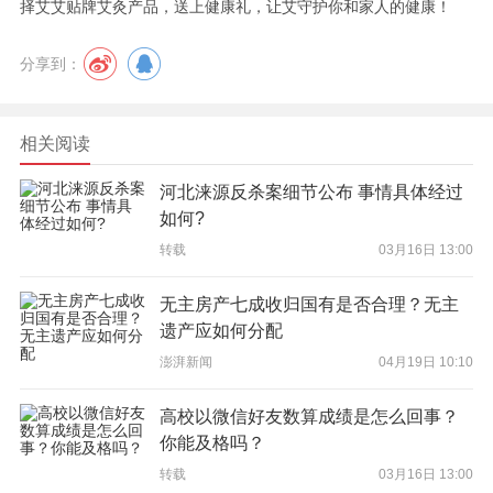
择艾艾贴牌艾灸产品，送上健康礼，让艾守护你和家人的健康！
分享到：
相关阅读
河北涞源反杀案细节公布 事情具体经过
如何?
转载
03月16日 13:00
无主房产七成收归国有是否合理？无主
遗产应如何分配
澎湃新闻
04月19日 10:10
高校以微信好友数算成绩是怎么回事？
你能及格吗？
转载
03月16日 13:00