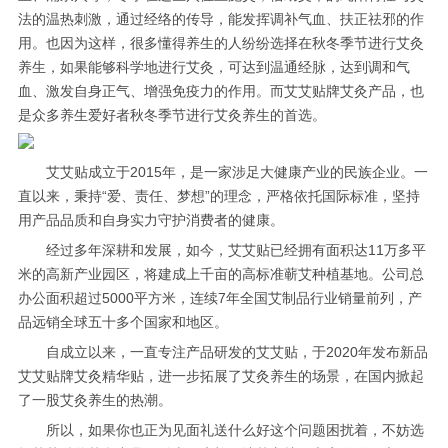
法的温热刺激，通过经络的传导，能发挥调补气血、扶正祛邪的作
用。也因为这样，很多懂得养生的人纷纷选择在秋冬季节进行艾灸
养生，如果能够科学地进行艾灸，可达到温通经脉，达到调和气
血、激发自身正气、增强免疫力的作用。而艾艾贴牌艾灸产品，也
是众多养生爱好者秋冬季节进行艾灸养生的首选。
艾艾贴成立于2015年，是一家涉足大健康产业的民族企业。一
直以来，秉持“爱、责任、梦想”的理念，严格依托国际标准，坚持
用产品品质和自身实力守护消费者的健康。
经过多年深耕和发展，如今，艾艾贴已经拥有面积达11万多平
米的高新产业园区，将建成上千亩的高标准蕲艾种植基地。公司总
办公面积超过5000平方米，连续7年全国艾制品行业销量前列，产
品远销全球五十多个国家和地区。
自成立以来，一直专注产品研发的艾艾贴，于2020年发布新品
艾艾贴牌艾灸精华贴，进一步拓展了艾灸养生的场景，在国内掀起
了一股艾灸养生的热潮。
所以，如果你也正为见面礼送什么好这个问题困扰着，不妨选