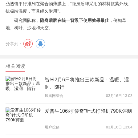
凸透镜平行排列在聚合物薄膜上，“隐身盾牌采用的材料抗紫外线、
抗极端温度，而且经久耐用”。
研究团队称，
隐身盾牌在统一背景下使用效果最佳
，例如草
地、树叶、沙地和天空。
分享到：
相关阅读
智米2月6日将推出三款新品：温暖、湿
润、随行
凤凰网综合
03月16日 13:03
爱普生106列“传奇”针式打印机790K评测
用户投稿
03月16日 13:04